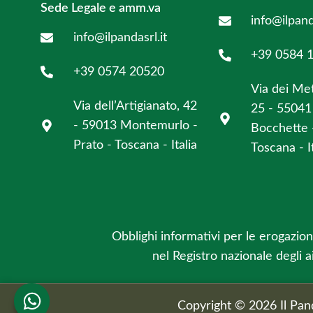
Sede Legale e amm.va
info@ilpan
info@ilpandasrl.it
+39 0584 
+39 0574 20520
Via dei Me
Via dell’Artigianato, 42
25 - 55041 
- 59013 Montemurlo -
Bocchette 
Prato - Toscana - Italia
Toscana - It
Obblighi informativi per le erogazioni
nel Registro nazionale degli ai
Copyright © 2026 Il Panda