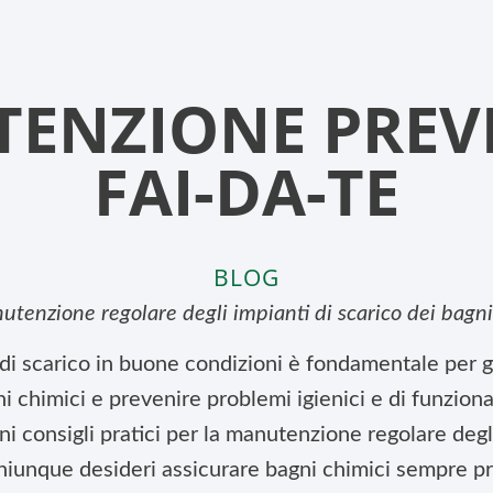
ENZIONE PREV
FAI-DA-TE
BLOG
utenzione regolare degli impianti di scarico dei bagni
di scarico in buone condizioni è fondamentale per ga
 chimici e prevenire problemi igienici e di funzion
ni consigli pratici per la manutenzione regolare degl
chiunque desideri assicurare bagni chimici sempre pro