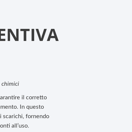
ENTIVA
 chimici
rantire il corretto
amento. In questo
i scarichi, fornendo
nti all’uso.