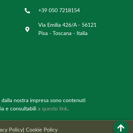
+39 050 7218154
Via Emilia 426/A - 56121
Pisa - Toscana - Italia
uti dalla nostra impresa sono contenuti
via e consultabili
a questo link
.
acy Policy
|
Cookie Policy