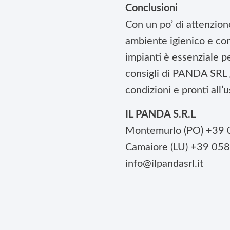
Conclusioni
Con un po’ di attenzione
ambiente igienico e con
impianti è essenziale pe
consigli di PANDA SRL g
condizioni e pronti all’u
IL PANDA S.R.L
Montemurlo (PO) +39
Camaiore (LU) +39 05
info@ilpandasrl.it