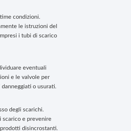
ttime condizioni.
amente le istruzioni del
mpresi i tubi di scarico
dividuare eventuali
ioni e le valvole per
 danneggiati o usurati.
so degli scarichi.
i scarico e prevenire
prodotti disincrostanti.