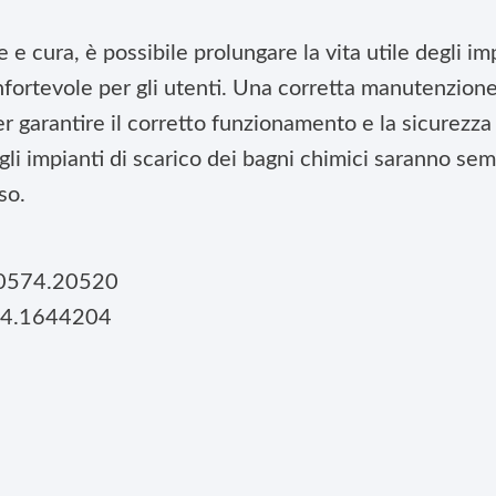
 e cura, è possibile prolungare la vita utile degli im
fortevole per gli utenti. Una corretta manutenzione
r garantire il corretto funzionamento e la sicurezza 
li impianti di scarico dei bagni chimici saranno sem
so.
 0574.20520
84.1644204