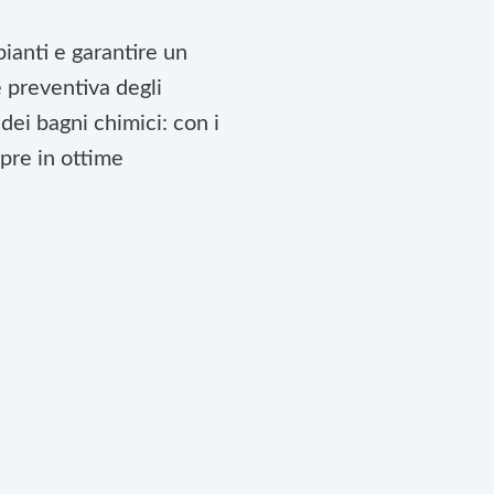
pianti e garantire un
 preventiva degli
dei bagni chimici: con i
pre in ottime