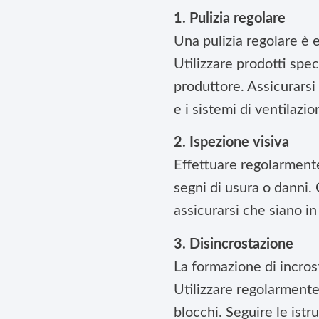
1. Pulizia regolare
Una pulizia regolare è e
Utilizzare prodotti spec
produttore. Assicurarsi d
e i sistemi di ventilazio
2. Ispezione visiva
Effettuare regolarmente
segni di usura o danni. 
assicurarsi che siano i
3. Disincrostazione
La formazione di incros
Utilizzare regolarmente 
blocchi. Seguire le istr