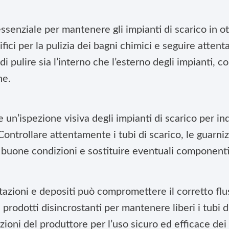
ssenziale per mantenere gli impianti di scarico in o
ifici per la pulizia dei bagni chimici e seguire attent
i pulire sia l’interno che l’esterno degli impianti, co
ne.
 un’ispezione visiva degli impianti di scarico per in
Controllare attentamente i tubi di scarico, le guarniz
n buone condizioni e sostituire eventuali componenti
tazioni e depositi può compromettere il corretto flus
prodotti disincrostanti per mantenere liberi i tubi d
uzioni del produttore per l’uso sicuro ed efficace dei 