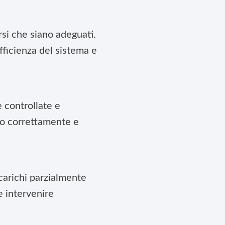
arsi che siano adeguati.
fficienza del sistema e
 controllate e
no correttamente e
scarichi parzialmente
e intervenire