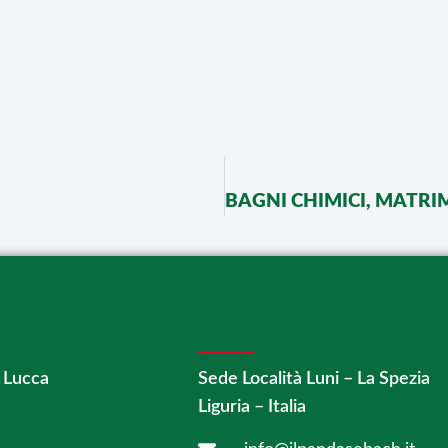
CONTATTI
 Lucca
Sede Località Luni – La Spezia
Liguria – Italia