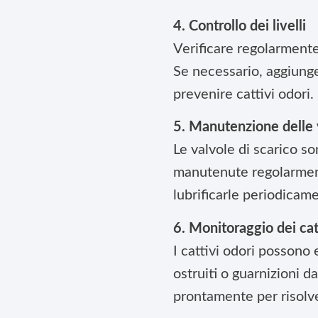
4. Controllo dei livelli
Verificare regolarmente i
Se necessario, aggiunge
prevenire cattivi odori.
5. Manutenzione delle 
Le valvole di scarico s
manutenute regolarment
lubrificarle periodicam
6. Monitoraggio dei cat
I cattivi odori possono
ostruiti o guarnizioni 
prontamente per risolv