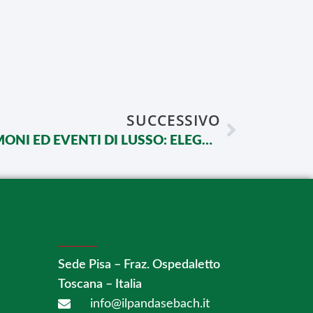
SUCCESSIVO
BAGNI CHIMICI, MATRIMONI ED EVENTI DI LUSSO: ELEGANZA IN OGNI DETTAGLIO
CONTATTI
Sede Pisa – Fraz. Ospedaletto
Toscana – Italia
info@ilpandasebach.it