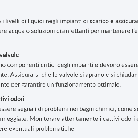
 livelli di liquidi negli impianti di scarico e assicur
re acqua o soluzioni disinfettanti per mantenere l’e
valvole
ono componenti critici degli impianti e devono essere
e. Assicurarsi che le valvole si aprano e si chiuda
ente per garantire un funzionamento ottimale.
tivi odori
 essere segnali di problemi nei bagni chimici, come 
danneggiate. Monitorare attentamente i cattivi odori 
ere eventuali problematiche.